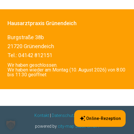
Hausarztpraxis Grünendeich
Burgstraße 38b
21720 Grünendeich
Tel.: 04142 812151
Wir haben geschlossen.
Wir haben wieder am Montag (10. August 2026) von 8:00
bis 11:30 geöffnet
Kontakt
|
Datenschutz
|
Impressum
Online-Rezeption
powered by
city-map Stade GmbH